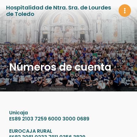
Ir
Hospitalidad de Ntra. Sra. de Lourdes
al
de Toledo
MAI
contenido
MEN
Números de cuenta
Unicaja
ES89 2103 7259 6000 3000 0689
EUROCAJA RURAL