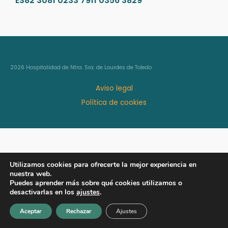
ES82 3081 0233 7911 0356 3829
2026 Hospitalidad de Ntra. Sra. de Lourdes de Toledo
Aviso legal
Política de cookies
Utilizamos cookies para ofrecerte la mejor experiencia en
nuestra web.
Puedes aprender más sobre qué cookies utilizamos o
desactivarlas en los
ajustes
.
Aceptar
Rechazar
Ajustes