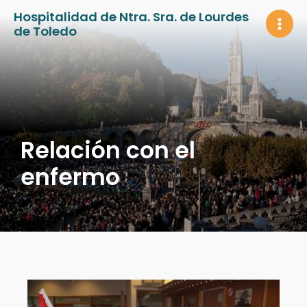
Ir
Hospitalidad de Ntra. Sra. de Lourdes
al
de Toledo
MAI
contenido
MEN
Relación con el
enfermo